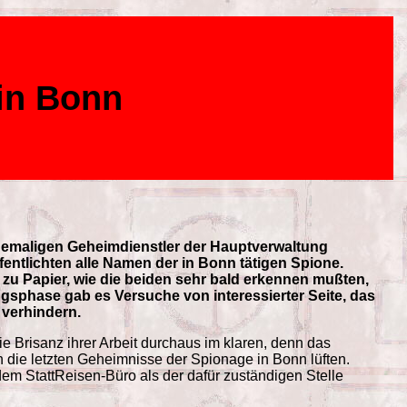
in Bonn
ehemaligen Geheimdienstler der Hauptverwaltung
fentlichten alle Namen der in Bonn tätigen Spione.
 zu Papier, wie die beiden sehr bald erkennen mußten,
sphase gab es Versuche von interessierter Seite, das
 verhindern.
e Brisanz ihrer Arbeit durchaus im klaren, denn das
 die letzten Geheimnisse der Spionage in Bonn lüften.
m StattReisen-Büro als der dafür zuständigen Stelle