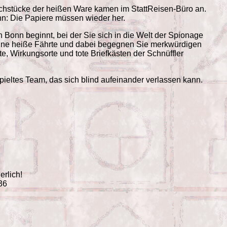
uchstücke der heißen Ware kamen im StattReisen-Büro an.
nn: Die Papiere müssen wieder her.
h Bonn beginnt, bei der Sie sich in die Welt der Spionage
ine heiße Fährte und dabei begegnen Sie merkwürdigen
kte, Wirkungsorte und tote Briefkästen der Schnüffler
spieltes Team, das sich blind aufeinander verlassen kann.
erlich!
36