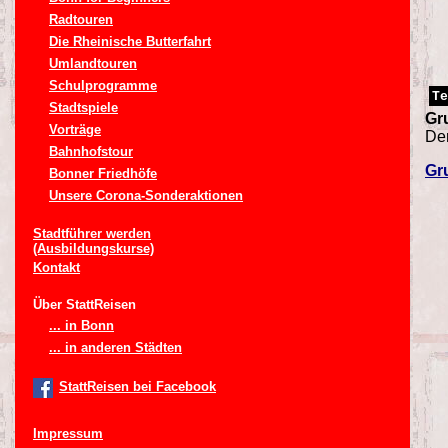
Radtouren
Die Rheinische Butterfahrt
Umlandtouren
Schulprogramme
Te
Stadtspiele
Gr
Vorträge
Der
Bahnhofstour
Gr
Bonner Friedhöfe
Unsere Corona-Sonderaktionen
Stadtführer werden
(Ausbildungskurse)
Kontakt
Über StattReisen
... in Bonn
... in anderen Städten
StattReisen bei Facebook
Impressum