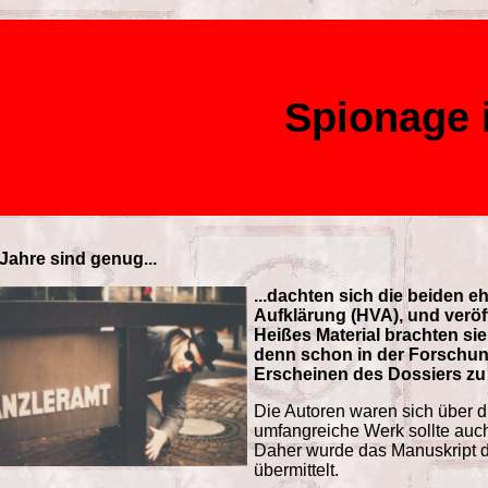
Spionage 
Jahre sind genug...
...dachten sich die beiden 
Aufklärung (HVA), und veröf
Heißes Material brachten sie
denn schon in der Forschung
Erscheinen des Dossiers zu
Die Autoren waren sich über di
umfangreiche Werk sollte auch
Daher wurde das Manuskript de
übermittelt.