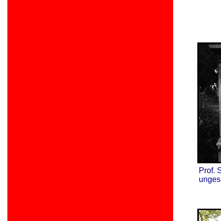
Prof. 
unges