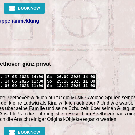
uppenanmeldung
ethoven ganz privat
. 17.05.2026 14:00
Sa. 26.09.2026 14:00
. 14.06.2026 11:00
So. 25.10.2026 11:00
. 06.09.2026 11:00
So. 13.12.2026 11:00
te Beethoven wirklich nur für die Musik? Welche Spuren sein
 der kleine Ludwig als Kind wirklich getrieben? Und wie war s
es über seine Familie und seine Schulzeit, über seinen Alltag u
Anschluß an die Führung ist ein Besuch im Beethovenhaus mögli
ch die Ansicht einiger Original-Objekte ergänzt werden.