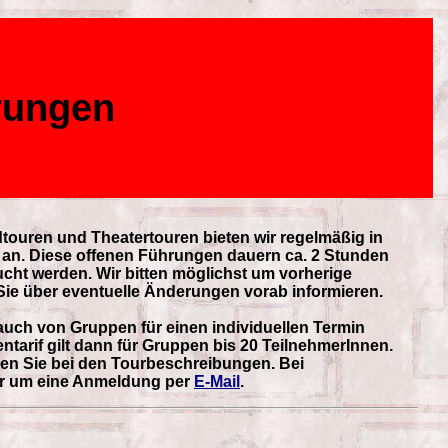
rungen
touren und Theatertouren bieten wir regelmäßig in
an. Diese offenen Führungen dauern ca. 2 Stunden
cht werden. Wir bitten möglichst um vorherige
ie über eventuelle Änderungen vorab informieren.
uch von Gruppen für einen individuellen Termin
tarif gilt dann für Gruppen bis 20 TeilnehmerInnen.
nden Sie bei den Tourbeschreibungen. Bei
ir um eine Anmeldung per
E-Mail
.