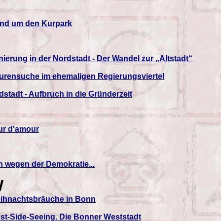
nd um den Kurpark
ierung in der Nordstadt - Der Wandel zur „Altstadt“
urensuche im ehemaligen Regierungsviertel
stadt - Aufbruch in die Gründerzeit
ur d'amour
n wegen der Demokratie...
W
ihnachtsbräuche in Bonn
st-Side-Seeing. Die Bonner Weststadt