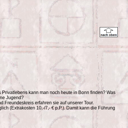
es Privatlebens kann man noch heute in Bonn finden? Was
eine Jugend?
nd Freundeskreis erfahren sie auf unserer Tour.
ch (Extrakosten 10,-/7,- € p.P.). Damit kann die Führung