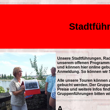
Stadtfüh
Unsere Stadtführungen, Rad
unserem offenen Programm 
und können hier online gebu
Anmeldung. So können wir S
Alle unsere Touren können a
gebucht werden. Der Gruppen
Preise und weitere Infos fi
Gruppenführungen bitten w
A