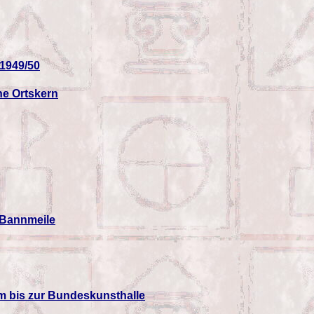
 1949/50
che Ortskern
 Bannmeile
bis zur Bundeskunsthalle