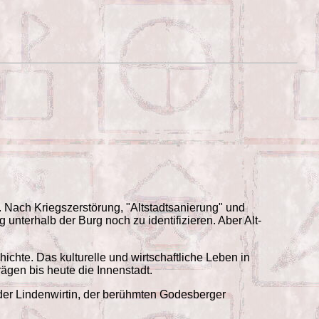
 Nach Kriegszerstörung, "Altstadtsanierung" und
nterhalb der Burg noch zu identifizieren. Aber Alt-
ichte. Das kulturelle und wirtschaftliche Leben in
ägen bis heute die Innenstadt.
der Lindenwirtin, der berühmten Godesberger