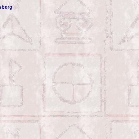
sberg