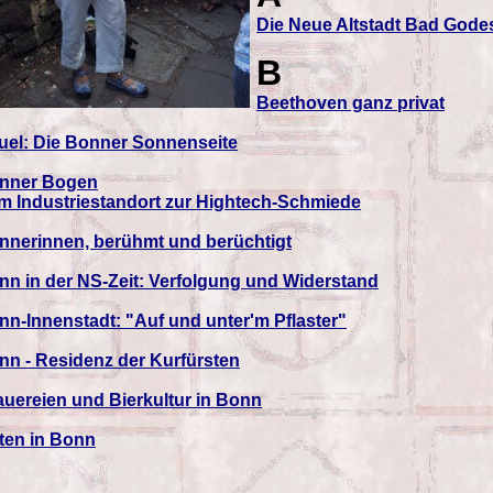
Die Neue Altstadt Bad Gode
B
Beethoven ganz privat
uel: Die Bonner Sonnenseite
nner Bogen
m Industriestandort zur Hightech-Schmiede
nnerinnen, berühmt und berüchtigt
nn in der NS-Zeit: Verfolgung und Widerstand
nn-Innenstadt: "Auf und unter'm Pflaster"
nn - Residenz der Kurfürsten
auereien und Bierkultur in Bonn
iten in Bonn