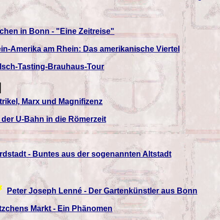
chen in Bonn - "Eine Zeitreise"
ein-Amerika am Rhein: Das amerikanische Viertel
lsch-Tasting-Brauhaus-Tour
M
trikel, Marx und Magnifizenz
t der U-Bahn in die Römerzeit
rdstadt - Buntes aus der sogenannten Altstadt
Peter Joseph Lenné - Der Gartenkünstler aus Bonn
tzchens Markt - Ein Phänomen