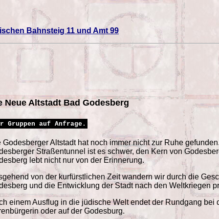
ischen Bahnsteig 11 und Amt 99
e Neue Altstadt Bad Godesberg
r Gruppen auf Anfrage.
 Godesberger Altstadt hat noch immer nicht zur Ruhe gefunden.
esberger Straßentunnel ist es schwer, den Kern von Godesberg u
esberg lebt nicht nur von der Erinnerung.
gehend von der kurfürstlichen Zeit wandern wir durch die Gesch
esberg und die Entwicklung der Stadt nach den Weltkriegen pr
h einem Ausflug in die jüdische Welt endet der Rundgang bei 
enbürgerin oder auf der Godesburg.