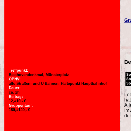
Gr
Be
Treffpunkt:
So
Beethovendenkmal, Münsterplatz
So
ÖPNV:
So
alle Straßen- und U-Bahnen, Haltepunkt Hauptbahnhof
Dauer:
ca. 2h
Leb
Beitrag:
hat
12,-/10,- €
All
Gruppentarif:
180,-/140,- €
Im 
dur